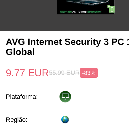
AVG Internet Security 3 PC
Global
9.77
EUR
55.99
EUR
-83%
Plataforma:
Região: