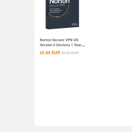
Norton Secure VPN US
Version 5 Devices 1 Year
CD Key
25.99
EUR
49.99
EUR