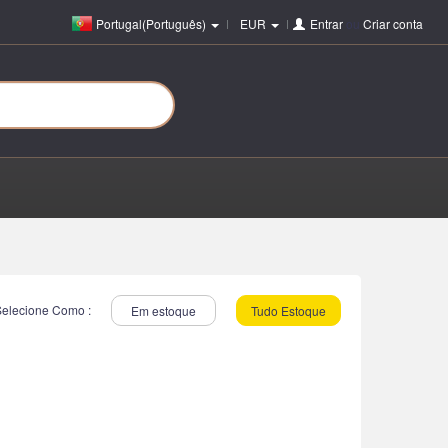
Portugal(Português)
EUR
Entrar
ou
Criar conta
Selecione Como :
Em estoque
Tudo Estoque