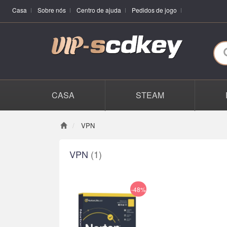
Casa
Sobre nós
Centro de ajuda
Pedidos de jogo
CASA
STEAM
VPN
VPN
(1)
-48%