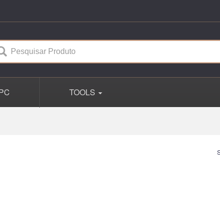
PC
TOOLS