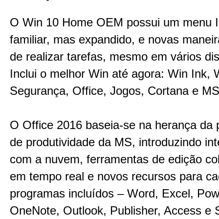
O Win 10 Home OEM possui um menu In
familiar, mas expandido, e novas maneira
de realizar tarefas, mesmo em vários dis
Inclui o melhor Win até agora: Win Ink, 
Segurança, Office, Jogos, Cortana e M
O Office 2016 baseia-se na herança da p
de produtividade da MS, introduzindo in
com a nuvem, ferramentas de edição col
em tempo real e novos recursos para c
programas incluídos – Word, Excel, Pow
OneNote, Outlook, Publisher, Access e 