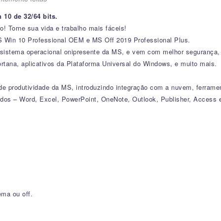
10 de 32/64 bits.
 Torne sua vida e trabalho mais fáceis!
S Win 10 Professional OEM e MS Off 2019 Professional Plus.
o sistema operacional onipresente da MS, e vem com melhor segurança
rtana, aplicativos da Plataforma Universal do Windows, e muito mais.
 de produtividade da MS, introduzindo integração com a nuvem, ferrame
dos – Word, Excel, PowerPoint, OneNote, Outlook, Publisher, Access 
ema ou off.