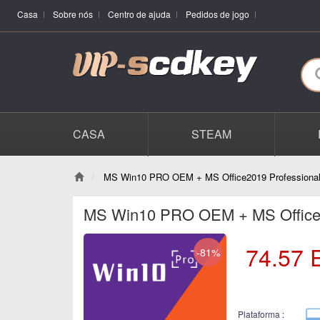
Casa
Sobre nós
Centro de ajuda
Pedidos de jogo
CASA
STEAM
MS Win10 PRO OEM + MS Office2019 Professional
MS Win10 PRO OEM + MS Office2
74.57
-81%
Plataforma :