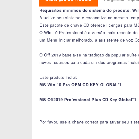
Requisitos mínimos do sistema do produto: Win 
Atualize seu sistema e economize ao mesmo tempo!
Este pacote de chave CD oferece licenças para M
O Win 10 Professional é a versão mais recente d
um Menu Iniciar melhorado, a assistente de voz Co
O Off 2019 baseia-se na tradição da popular suíte
novos recursos para cada um dos programas incluí
Este produto inclui:
MS Win 10 Pro OEM CD-KEY GLOBAL*1
MS Off2019 Professional Plus CD Key Global*1
Por favor, use a chave correta para ativar seu sist