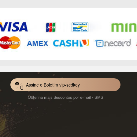
Assine o Boletim vip-scdkey
Obtenha mais descontos por e-mail / SMS