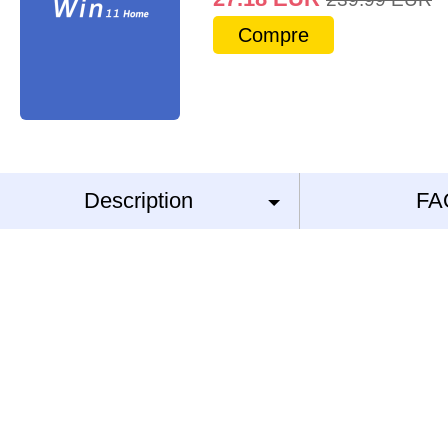
Compre
Description
FA