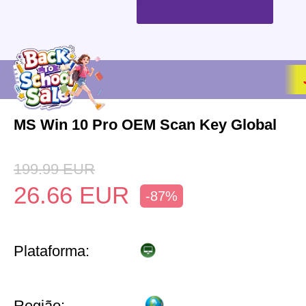
MS Win 10 Pro OEM Scan Key Global
199.99
EUR
26.66
EUR
-87%
Plataforma:
Região: