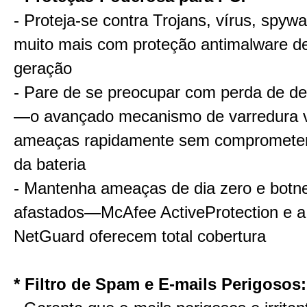
- Proteja-se contra Trojans, vírus, spywar
muito mais com proteção antimalware de
geração
- Pare de se preocupar com perda de 
—o avançado mecanismo de varredura ve
ameaças rapidamente sem comprometer
da bateria
- Mantenha ameaças de dia zero e botn
afastados—McAfee ActiveProtection e a 
NetGuard oferecem total cobertura
* Filtro de Spam e E-mails Perigosos: