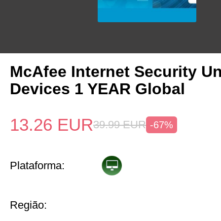
McAfee Internet Security Un
Devices 1 YEAR Global
13.26
EUR
39.99
EUR
-67%
Plataforma:
Região: