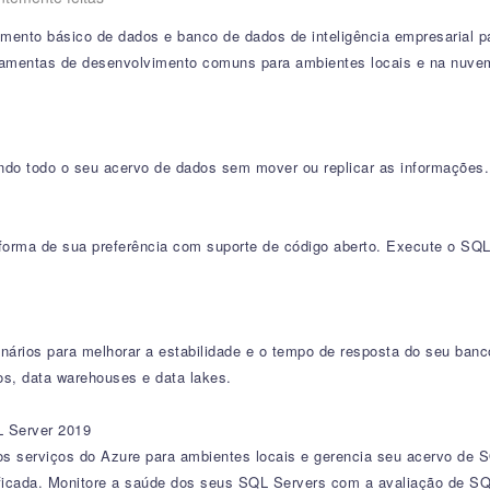
mento básico de dados e banco de dados de inteligência empresarial 
rramentas de desenvolvimento comuns para ambientes locais e na nuve
ndo todo o seu acervo de dados sem mover ou replicar as informações.
taforma de sua preferência com suporte de código aberto. Execute o SQ
onários para melhorar a estabilidade e o tempo de resposta do seu ban
cos, data warehouses e data lakes.
L Server 2019
os serviços do Azure para ambientes locais e gerencia seu acervo de S
ificada. Monitore a saúde dos seus SQL Servers com a avaliação de S