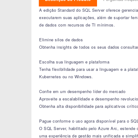
A edição Standard do SQL Server oferece gerencia
executarem suas aplicações, além de suportar fe
de dados com recursos de TI mínimos.
Elimine silos de dados
Obtenha insights de todos os seus dados consulta
Escolha sua linguagem e plataforma
Tenha flexibilidade para usar a linguagem e a pla
Kubernetes ou no Windows.
Confie em um desempenho líder do mercado
Aproveite a escalabilidade e desempenho revoluci
Obtenha alta disponibilidade para aplicativos críti
Pague conforme o uso agora disponível para o SQ
O SQL Server, habilitado pelo Azure Arc, estende 
uma experiência de gestão mais unificada e simpl