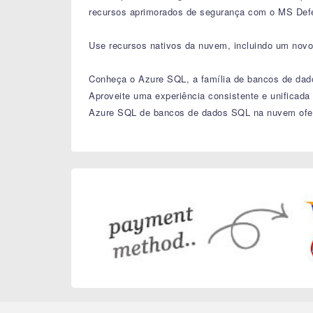
recursos aprimorados de segurança com o MS Defe
Use recursos nativos da nuvem, incluindo um nov
Conheça o Azure SQL, a família de bancos de da
Aproveite uma experiência consistente e unificad
Azure SQL de bancos de dados SQL na nuvem oferec