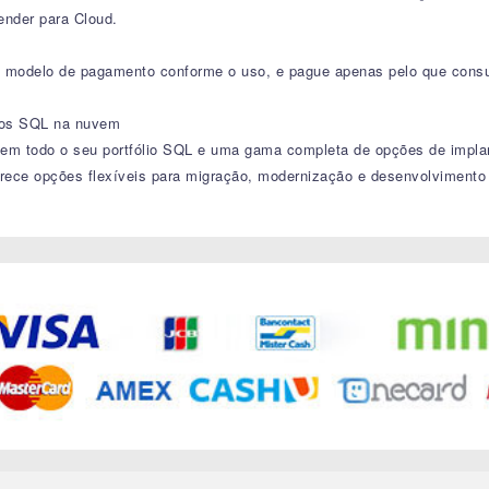
nder para Cloud.
o modelo de pagamento conforme o uso, e pague apenas pelo que consu
dos SQL na nuvem​
a em todo o seu portfólio SQL e uma gama completa de opções de impla
e opções flexíveis para migração, modernização e desenvolvimento de