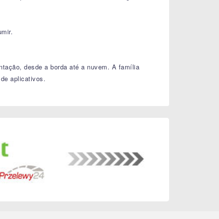
mir.
ntação, desde a borda até a nuvem. A família
 aplicativos.​