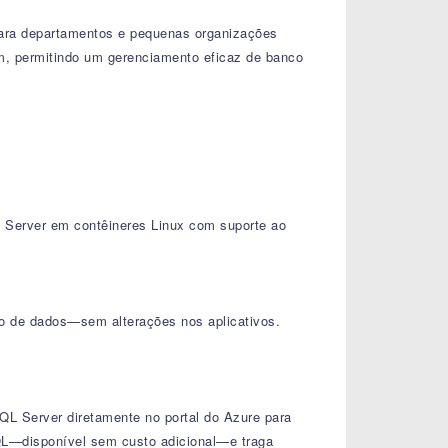
para departamentos e pequenas organizações
m, permitindo um gerenciamento eficaz de banco
L Server em contêineres Linux com suporte ao
co de dados—sem alterações nos aplicativos.
QL Server diretamente no portal do Azure para
QL—disponível sem custo adicional—e traga