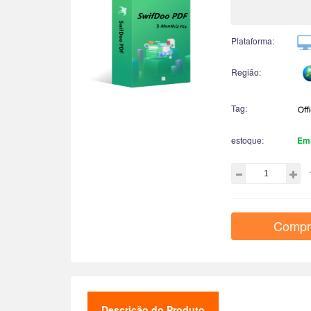
Plataforma:
Região:
Tag:
estoque:
Em
Compr
Descrição do Produto