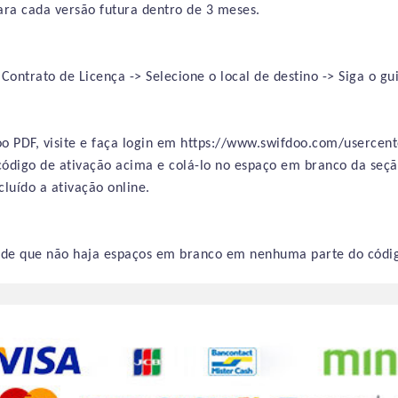
para cada versão futura dentro de
3 meses
.
Contrato de Licença -> Selecione o local de destino -> Siga o gui
o PDF, visite e faça login em https://www.swifdoo.com/usercent
código de ativação acima e colá-lo no espaço em branco da seçã
ncluído
a ativação
online.
e de que não haja espaços em branco em nenhuma parte do códig