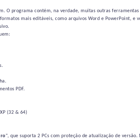
m. O programa contém, na verdade, muitas outras ferramentas 
 formatos mais editáveis, como arquivos Word e PowerPoint, e
ivo.
luem:
s.
ha.
mentos PDF.
XP (32 & 64)
ro
", que suporta 2 PCs com proteção de atualização de versão.