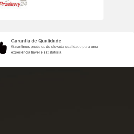
Garantia de Qualidade
Garantimos produtos de elevada qualidade para uma
experiência fiável e satisfatória.