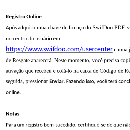
Registro Online
adquirir uma chave de licença do SwifDoo PDF,
Após
v
no centro do usuário em
https://www.swifdoo.com/usercenter
e uma j
de Resgate aparecerá. Neste momento, você precisa copi
ativação que recebeu e colá-lo na caixa de Código de R
seguida, pressionar
E
nviar
. Fazendo isso, você terá conc
online.
Notas
Para um registro bem-sucedido, certifique-se de que nã