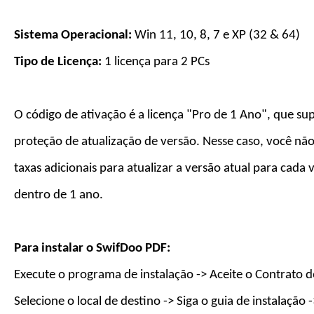
Sistema Operacional:
Win 11, 10, 8, 7 e XP (32 & 64)
Tipo de Licença:
1 licença para
2
PC
s
O código de ativação é a licença "Pro de 1
Ano
", que su
proteção de atualização de versão. Nesse caso, você não
taxas adicionais para atualizar a versão atual para cada
dentro de 1
ano
.
Para instalar o
SwifDoo PDF
:
Execute o programa de instalação -> Aceite o Contrato d
Selecione o local de destino -> Siga o guia de instalação 